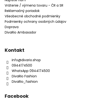
Vrátenie / výmena tovaru - ČR a SR
Reklamačný poriadok
Všeobecné obchodné podmienky
Podmienky ochrany osobných údajov
Doprava
DivaRio Ambasador
Kontakt
info
@
divario.shop
0944174500
WhatsApp 0944174500
DivaRio Fashion
DivaRio_fashion
Facebook