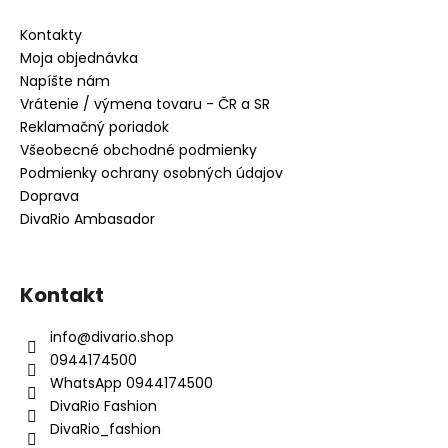
Kontakty
Moja objednávka
Napíšte nám
Vrátenie / výmena tovaru - ČR a SR
Reklamačný poriadok
Všeobecné obchodné podmienky
Podmienky ochrany osobných údajov
Doprava
DivaRio Ambasador
Kontakt
info
@
divario.shop
0944174500
WhatsApp 0944174500
DivaRio Fashion
DivaRio_fashion