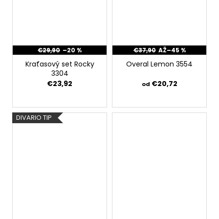
€29,90
–20 %
€37,90
AŽ
–45 %
Kraťasový set Rocky
Overal Lemon 3554
3304
€23,92
€20,72
od
DIVARIO TIP