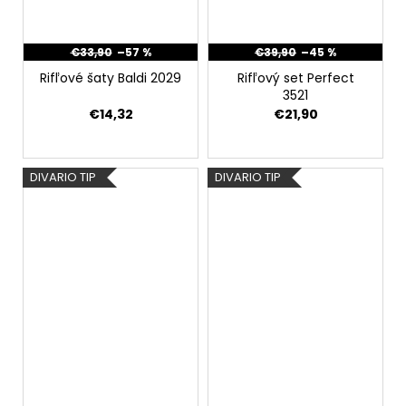
€33,90
–57 %
€39,90
–45 %
Rifľové šaty Baldi 2029
Rifľový set Perfect
3521
€14,32
€21,90
DIVARIO TIP
DIVARIO TIP