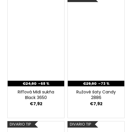
€24,90
–68 %
€29,90
–73 %
Rifľová Midi sukňa
Ružové šaty Candy
Black 3650
2886
€7,92
€7,92
DIVARIO TIP
DIVARIO TIP