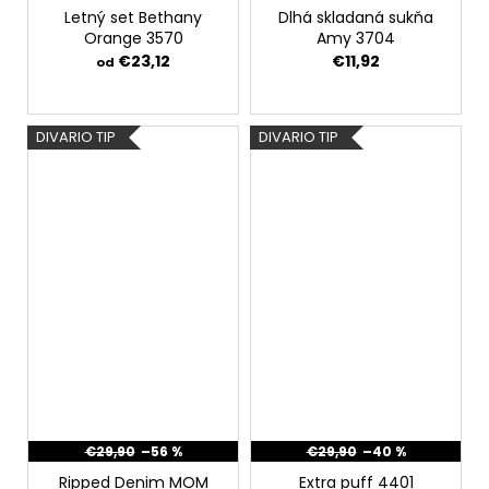
Letný set Bethany
Dlhá skladaná sukňa
Orange 3570
Amy 3704
€23,12
€11,92
od
DIVARIO TIP
DIVARIO TIP
€29,90
–56 %
€29,90
–40 %
Ripped Denim MOM
Extra puff 4401