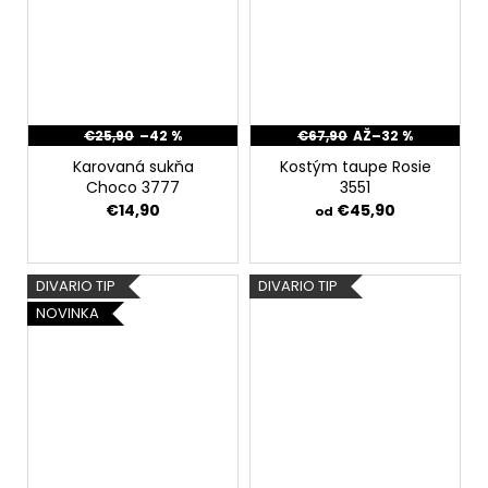
€25,90
–42 %
€67,90
AŽ
–32 %
Karovaná sukňa
Kostým taupe Rosie
Choco 3777
3551
€14,90
€45,90
od
DIVARIO TIP
DIVARIO TIP
NOVINKA