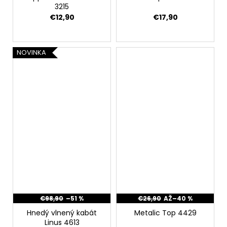
3215
€12,90
€17,90
NOVINKA
€98,90
–51 %
€26,90
AŽ
–40 %
Hnedý vlnený kabát
Metalic Top 4429
Linus 4613