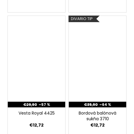
DIVARIO TIP
€29,90
–57 %
€35,90
–64 %
Vesta Royal 4425
Bordová balónová
sukňa 3710
€12,72
€12,72