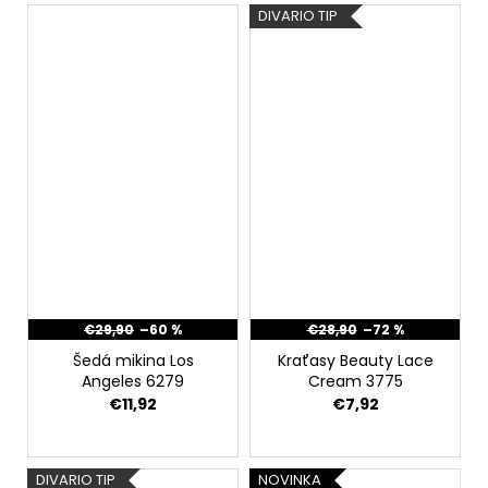
DIVARIO TIP
€29,90
–60 %
€28,90
–72 %
Šedá mikina Los
Kraťasy Beauty Lace
Angeles 6279
Cream 3775
€11,92
€7,92
DIVARIO TIP
NOVINKA