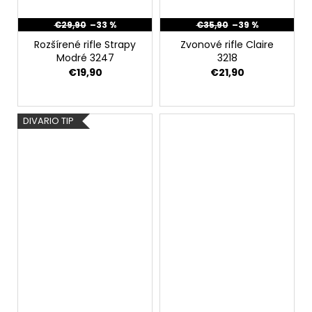
€29,90
–33 %
€35,90
–39 %
Rozšírené rifle Strapy
Zvonové rifle Claire
Modré 3247
3218
€19,90
€21,90
DIVARIO TIP