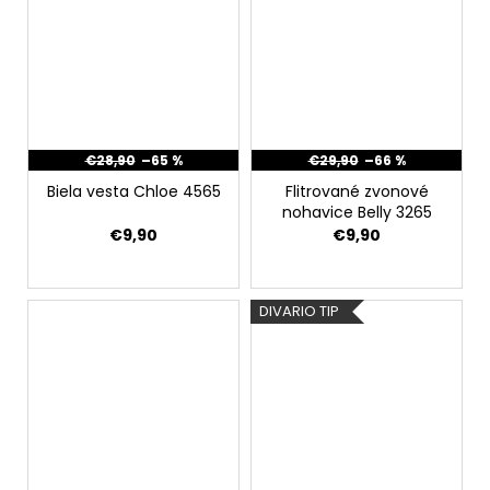
€28,90
–65 %
€29,90
–66 %
Biela vesta Chloe 4565
Flitrované zvonové
nohavice Belly 3265
€9,90
€9,90
DIVARIO TIP