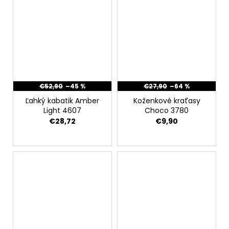
€52,90
–45 %
€27,90
–64 %
Ľahký kabatik Amber
Koženkové kraťasy
Light 4607
Choco 3780
€28,72
€9,90