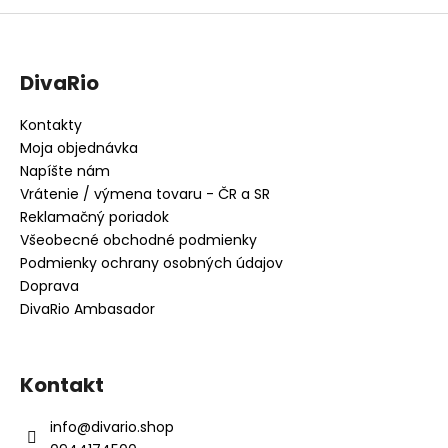
DivaRio
Kontakty
Moja objednávka
Napíšte nám
Vrátenie / výmena tovaru - ČR a SR
Reklamačný poriadok
Všeobecné obchodné podmienky
Podmienky ochrany osobných údajov
Doprava
DivaRio Ambasador
Kontakt
info
@
divario.shop