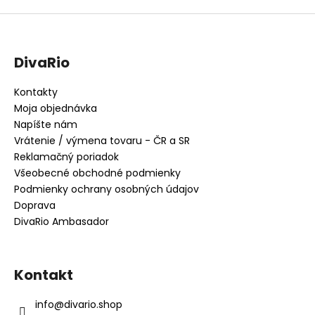
DivaRio
Kontakty
Moja objednávka
Napíšte nám
Vrátenie / výmena tovaru - ČR a SR
Reklamačný poriadok
Všeobecné obchodné podmienky
Podmienky ochrany osobných údajov
Doprava
DivaRio Ambasador
Kontakt
info
@
divario.shop