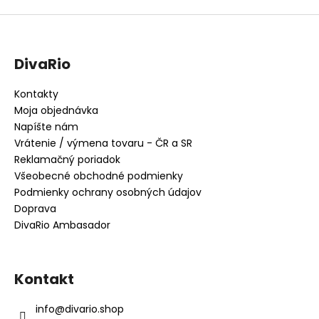
DivaRio
Kontakty
Moja objednávka
Napíšte nám
Vrátenie / výmena tovaru - ČR a SR
Reklamačný poriadok
Všeobecné obchodné podmienky
Podmienky ochrany osobných údajov
Doprava
DivaRio Ambasador
Kontakt
info
@
divario.shop