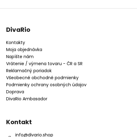
DivaRio
Kontakty
Moja objednávka
Napíšte nám
Vrátenie / výmena tovaru - ČR a SR
Reklamačný poriadok
Všeobecné obchodné podmienky
Podmienky ochrany osobných údajov
Doprava
DivaRio Ambasador
Kontakt
info
@
divario.shop