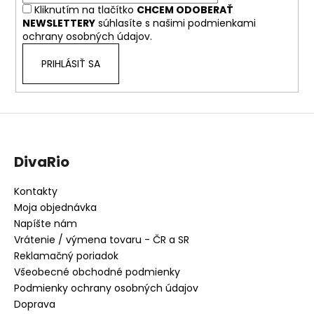
i
Kliknutím na tlačítko
CHCEM ODOBERAŤ
e
NEWSLETTERY
súhlasíte s našimi
podmienkami
ochrany osobných údajov.
PRIHLÁSIŤ SA
DivaRio
Kontakty
Moja objednávka
Napíšte nám
Vrátenie / výmena tovaru - ČR a SR
Reklamačný poriadok
Všeobecné obchodné podmienky
Podmienky ochrany osobných údajov
Doprava