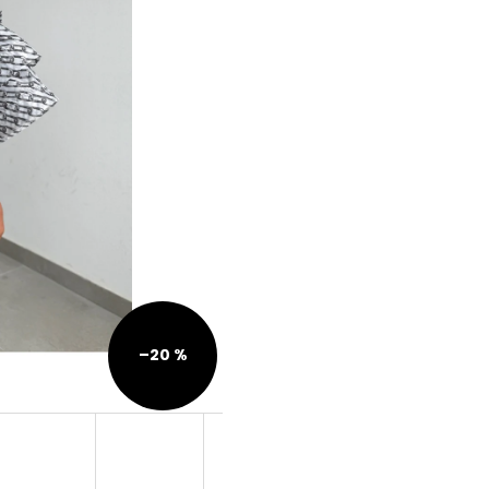
–20 %