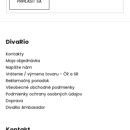
PRIHLÁSIŤ SA
DivaRio
Kontakty
Moja objednávka
Napíšte nám
Vrátenie / výmena tovaru - ČR a SR
Reklamačný poriadok
Všeobecné obchodné podmienky
Podmienky ochrany osobných údajov
Doprava
DivaRio Ambasador
Kontakt