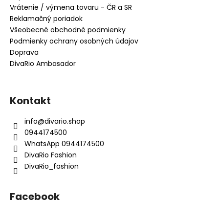
Vrátenie / výmena tovaru - ČR a SR
Reklamačný poriadok
Všeobecné obchodné podmienky
Podmienky ochrany osobných údajov
Doprava
DivaRio Ambasador
Kontakt
info
@
divario.shop
0944174500
WhatsApp 0944174500
DivaRio Fashion
DivaRio_fashion
Facebook