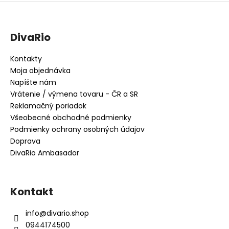
DivaRio
Kontakty
Moja objednávka
Napíšte nám
Vrátenie / výmena tovaru - ČR a SR
Reklamačný poriadok
Všeobecné obchodné podmienky
Podmienky ochrany osobných údajov
Doprava
DivaRio Ambasador
Kontakt
info
@
divario.shop
0944174500