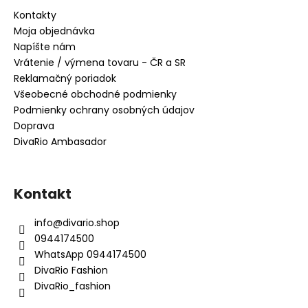
Kontakty
Moja objednávka
Napíšte nám
Vrátenie / výmena tovaru - ČR a SR
Reklamačný poriadok
Všeobecné obchodné podmienky
Podmienky ochrany osobných údajov
Doprava
DivaRio Ambasador
Kontakt
info
@
divario.shop
0944174500
WhatsApp 0944174500
DivaRio Fashion
DivaRio_fashion