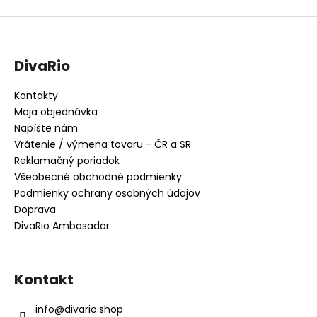
DivaRio
Kontakty
Moja objednávka
Napíšte nám
Vrátenie / výmena tovaru - ČR a SR
Reklamačný poriadok
Všeobecné obchodné podmienky
Podmienky ochrany osobných údajov
Doprava
DivaRio Ambasador
Kontakt
info
@
divario.shop