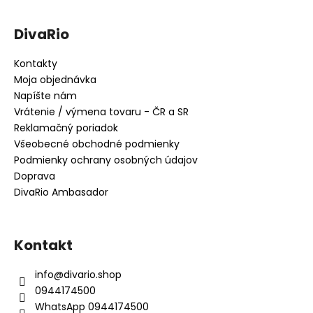
DivaRio
Kontakty
Moja objednávka
Napíšte nám
Vrátenie / výmena tovaru - ČR a SR
Reklamačný poriadok
Všeobecné obchodné podmienky
Podmienky ochrany osobných údajov
Doprava
DivaRio Ambasador
Kontakt
info
@
divario.shop
0944174500
WhatsApp 0944174500