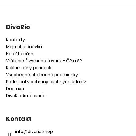
DivaRio
Kontakty
Moja objednávka
Napíšte nám
Vrátenie / výmena tovaru - ČR a SR
Reklamačný poriadok
Všeobecné obchodné podmienky
Podmienky ochrany osobných údajov
Doprava
DivaRio Ambasador
Kontakt
info
@
divario.shop