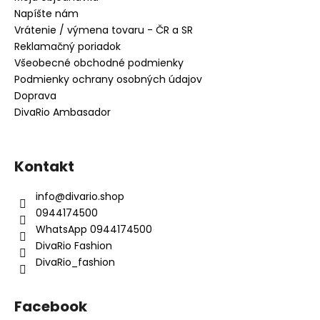
Napíšte nám
Vrátenie / výmena tovaru - ČR a SR
Reklamačný poriadok
Všeobecné obchodné podmienky
Podmienky ochrany osobných údajov
Doprava
DivaRio Ambasador
Kontakt
info
@
divario.shop
0944174500
WhatsApp 0944174500
DivaRio Fashion
DivaRio_fashion
Facebook