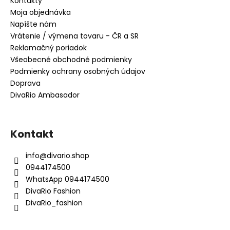
Kontakty
Moja objednávka
Napíšte nám
Vrátenie / výmena tovaru - ČR a SR
Reklamačný poriadok
Všeobecné obchodné podmienky
Podmienky ochrany osobných údajov
Doprava
DivaRio Ambasador
Kontakt
info
@
divario.shop
0944174500
WhatsApp 0944174500
DivaRio Fashion
DivaRio_fashion