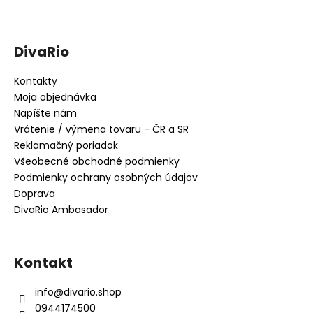
DivaRio
Kontakty
Moja objednávka
Napíšte nám
Vrátenie / výmena tovaru - ČR a SR
Reklamačný poriadok
Všeobecné obchodné podmienky
Podmienky ochrany osobných údajov
Doprava
DivaRio Ambasador
Kontakt
info
@
divario.shop
0944174500