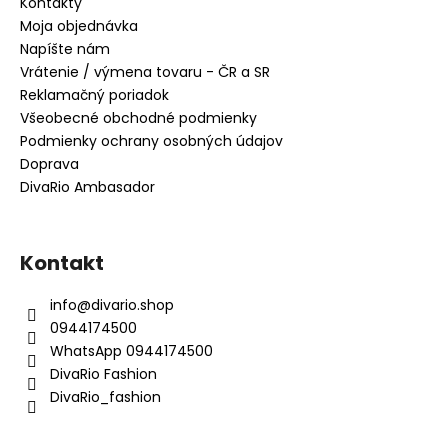
Kontakty
Moja objednávka
Napíšte nám
Vrátenie / výmena tovaru - ČR a SR
Reklamačný poriadok
Všeobecné obchodné podmienky
Podmienky ochrany osobných údajov
Doprava
DivaRio Ambasador
Kontakt
info
@
divario.shop
0944174500
WhatsApp 0944174500
DivaRio Fashion
DivaRio_fashion