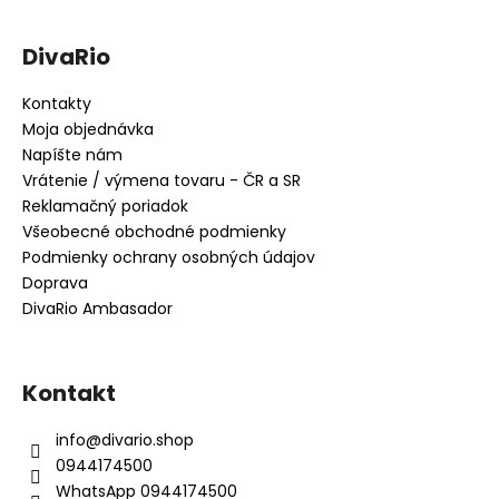
DivaRio
Kontakty
Moja objednávka
Napíšte nám
Vrátenie / výmena tovaru - ČR a SR
Reklamačný poriadok
Všeobecné obchodné podmienky
Podmienky ochrany osobných údajov
Doprava
DivaRio Ambasador
Kontakt
info
@
divario.shop
0944174500
WhatsApp 0944174500