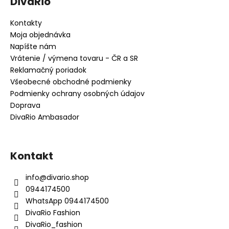
DivaRio
Kontakty
Moja objednávka
Napíšte nám
Vrátenie / výmena tovaru - ČR a SR
Reklamačný poriadok
Všeobecné obchodné podmienky
Podmienky ochrany osobných údajov
Doprava
DivaRio Ambasador
Kontakt
info
@
divario.shop
0944174500
WhatsApp 0944174500
DivaRio Fashion
DivaRio_fashion