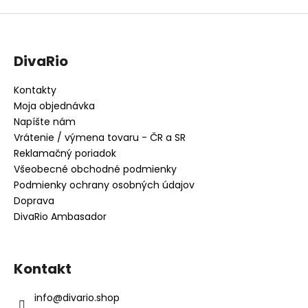
DivaRio
Kontakty
Moja objednávka
Napíšte nám
Vrátenie / výmena tovaru - ČR a SR
Reklamačný poriadok
Všeobecné obchodné podmienky
Podmienky ochrany osobných údajov
Doprava
DivaRio Ambasador
Kontakt
info
@
divario.shop