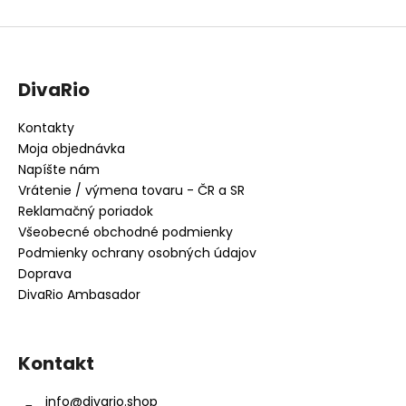
DivaRio
Kontakty
Moja objednávka
Napíšte nám
Vrátenie / výmena tovaru - ČR a SR
Reklamačný poriadok
Všeobecné obchodné podmienky
Podmienky ochrany osobných údajov
Doprava
DivaRio Ambasador
Kontakt
info
@
divario.shop