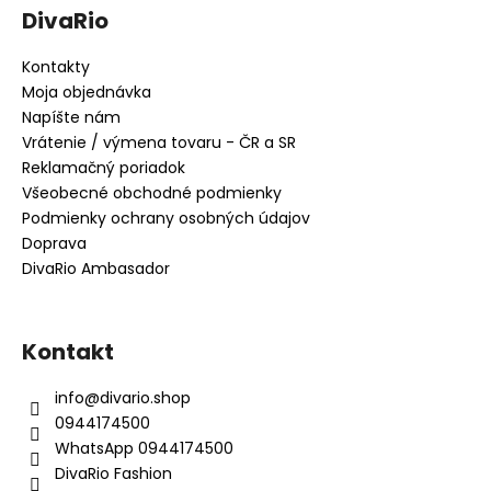
DivaRio
Kontakty
Moja objednávka
Napíšte nám
Vrátenie / výmena tovaru - ČR a SR
Reklamačný poriadok
Všeobecné obchodné podmienky
Podmienky ochrany osobných údajov
Doprava
DivaRio Ambasador
Kontakt
info
@
divario.shop
0944174500
WhatsApp 0944174500
DivaRio Fashion