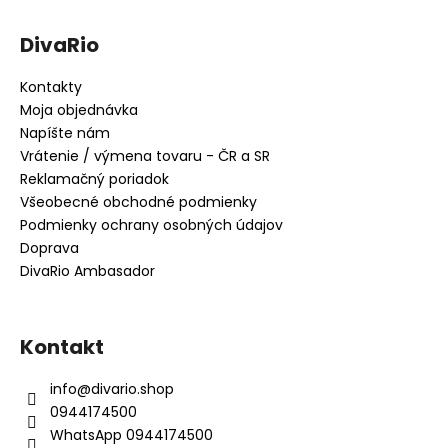
DivaRio
Kontakty
Moja objednávka
Napíšte nám
Vrátenie / výmena tovaru - ČR a SR
Reklamačný poriadok
Všeobecné obchodné podmienky
Podmienky ochrany osobných údajov
Doprava
DivaRio Ambasador
Kontakt
info
@
divario.shop
0944174500
WhatsApp 0944174500