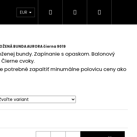
Hľadať
Prihlásenie
Nákupný
 Ambasador
EUR
košík
OŽENÁ BUNDA AURORA čierna 9019
oženej bundy. Zapínanie s opaskom. Balonový
 Čierne cvoky.
e potrebné zapaltiť minumálne polovicu ceny ako