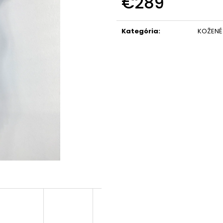
€289
Jednotková
cena:
Kategória
:
KOŽENÉ